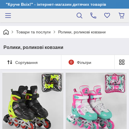
"Круче Всіх!" - інтернет-магазин дитячих товарів
Товари та послуги
Ролики, роликові ковзани
Ролики, роликові ковзани
Сортування
0
Фільтри