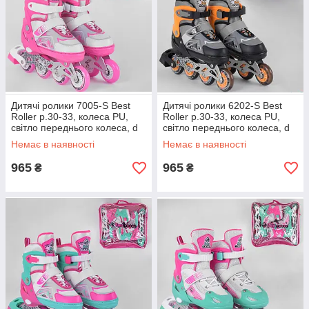
Дитячі ролики 7005-S Best
Дитячі ролики 6202-S Best
Roller р.30-33, колеса PU,
Roller р.30-33, колеса PU,
світло переднього колеса, d
світло переднього колеса, d
коліс 6,5 см роликові ковзани
коліс 6,5 см роликові ковзани
Немає в наявності
Немає в наявності
965
965
₴
₴