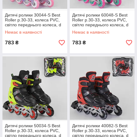
Дитячі ролики 30044-S Best
Дитячі ролики 60048-S Best
Roller р.30-33, колеса PVC,
Roller р.30-33, колеса PVC,
світло переднього колеса, d
світло переднього колеса, d
коліс 6,5 см роликові ковзани
коліс 6,5 см роликові ковзани
Немає в наявності
Немає в наявності
783
783
₴
₴
Дитячі ролики 50034-S Best
Дитячі ролики 40082-S Best
Roller р.30-33, колеса PVC,
Roller р.30-33, колеса PVC,
світло переднього колеса, d
світло переднього колеса, d