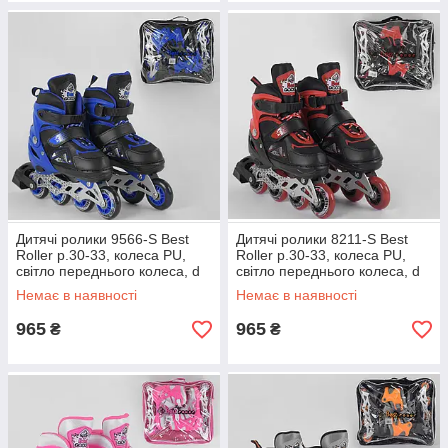
Дитячі ролики 9566-S Best
Дитячі ролики 8211-S Best
Roller р.30-33, колеса PU,
Roller р.30-33, колеса PU,
світло переднього колеса, d
світло переднього колеса, d
коліс 6,5 см роликові ковзани
коліс 6,5 см роликові ковзани
Немає в наявності
Немає в наявності
965
965
₴
₴