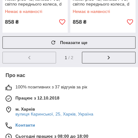
світло переднього колеса, d
світло переднього колеса, d
коліс 7 см роликові ковзани
коліс 7 см роликові ковзани
Немає в наявності
Немає в наявності
858
858
₴
₴
Показати ще
1
/ 2
Про нас
100% позитивних з 37 відгуків за рік
Працює з 12.10.2018
м. Харків
вулиця Каринської, 25, Харків, Україна
Контакти
Сьогодні працює з 08:00 до 18:00