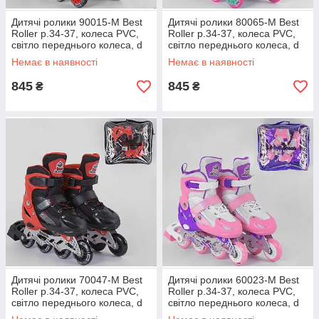
Дитячі ролики 90015-М Best
Дитячі ролики 80065-М Best
Roller р.34-37, колеса PVC,
Roller р.34-37, колеса PVC,
світло переднього колеса, d
світло переднього колеса, d
коліщатка — 7 см роликові
коліщатка — 7 см роликові
Немає в наявності
Немає в наявності
ковзани
ковзани
845
845
₴
₴
Дитячі ролики 70047-М Best
Дитячі ролики 60023-М Best
Roller р.34-37, колеса PVC,
Roller р.34-37, колеса PVC,
світло переднього колеса, d
світло переднього колеса, d
коліщатка — 7 см роликові
коліщатка — 7 см роликові