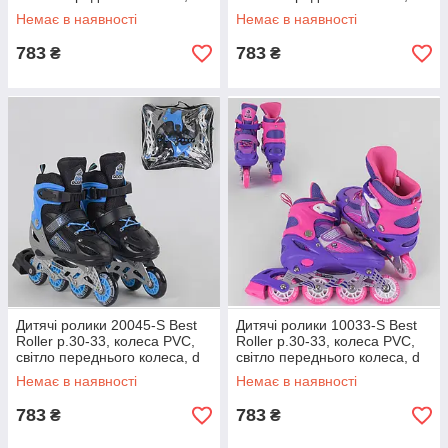
коліс 6,5 см роликові ковзани
коліс 6,5 см роликові ковзани
Немає в наявності
Немає в наявності
783
783
₴
₴
Дитячі ролики 20045-S Best
Дитячі ролики 10033-S Best
Roller р.30-33, колеса PVC,
Roller р.30-33, колеса PVC,
світло переднього колеса, d
світло переднього колеса, d
коліс 6,5 см роликові ковзани
коліс 6,5 см роликові ковзани
Немає в наявності
Немає в наявності
783
783
₴
₴