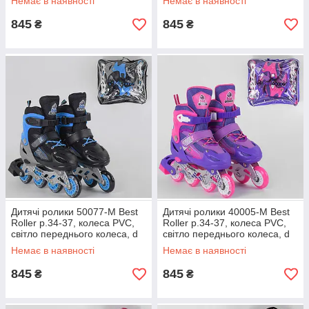
Немає в наявності
Немає в наявності
ковзани
ковзани
845
845
₴
₴
Дитячі ролики 50077-М Best
Дитячі ролики 40005-М Best
Roller р.34-37, колеса PVC,
Roller р.34-37, колеса PVC,
світло переднього колеса, d
світло переднього колеса, d
коліщатка — 7 см роликові
коліщатка — 7 см роликові
Немає в наявності
Немає в наявності
ковзани
ковзани
845
845
₴
₴