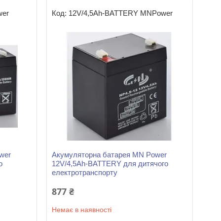
wer
12V/4,5Ah-BATTERY MNPower
wer
Акумуляторна батарея MN Power
о
12V/4,5Ah-BATTERY для дитячого
електротранспорту
877 ₴
Немає в наявності