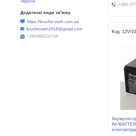
Україна
+380 (97
https://kruche-vseh.com.ua
kruchevseh2018@gmail.com
12V/1
+380988206768
Акумулятор
Ah-BATTER
електротра