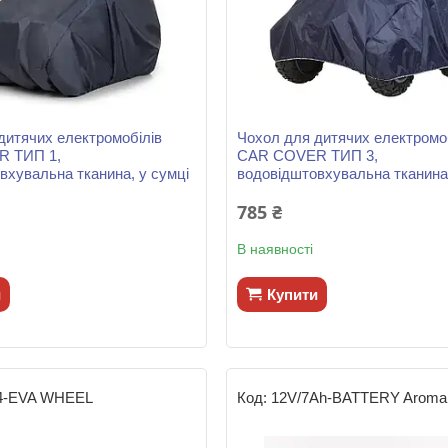
дитячих електромобілів
Чохол для дитячих електромо
 ТИП 1,
CAR COVER ТИП 3,
вхувальна тканина, у сумці
водовідштовхувальна тканина,
785 ₴
В наявності
и
Купити
4-EVA WHEEL
12V/7Ah-BATTERY Aroma