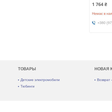
1 764 ₴
Немає в ная
+380 (97
ТОВАРЫ
НОВАЯ 
Детские электромобили
Возврат 
Тюбинги