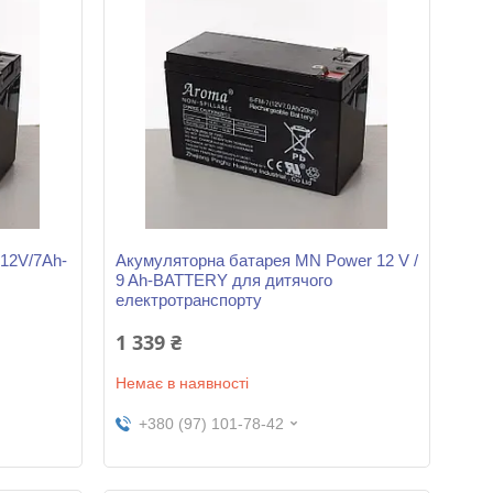
12V/7Ah-
Акумуляторна батарея MN Power 12 V /
9 Ah-BATTERY для дитячого
електротранспорту
1 339 ₴
Немає в наявності
+380 (97) 101-78-42