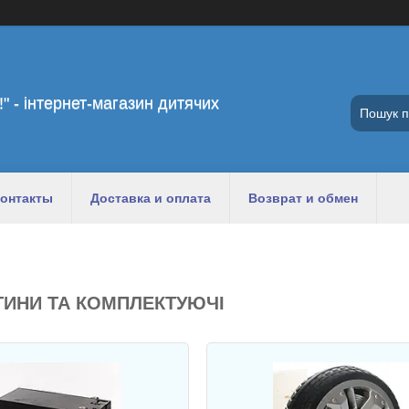
!" - інтернет-магазин дитячих
онтакты
Доставка и оплата
Возврат и обмен
ИНИ ТА КОМПЛЕКТУЮЧІ