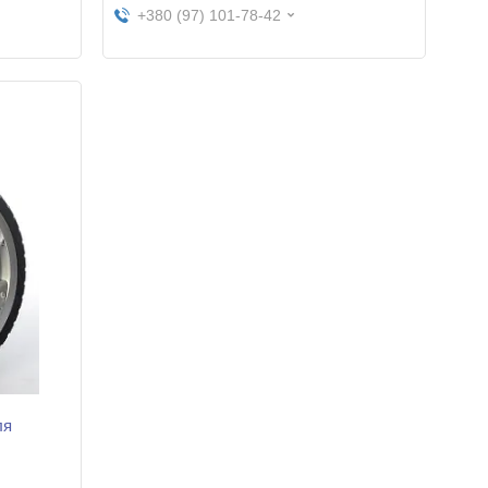
+380 (97) 101-78-42
ля