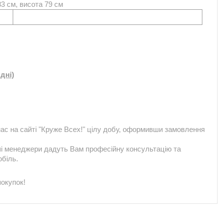
3 см, висота 79 см
дні)
ас на сайті "Круже Всех!" цілу добу, оформивши замовлення
і менеджери дадуть Вам професійну консультацію та
біль.
покупок!