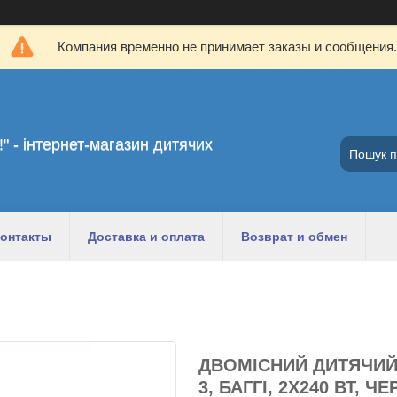
Компания временно не принимает заказы и сообщения.
!" - інтернет-магазин дитячих
онтакты
Доставка и оплата
Возврат и обмен
ДВОМІСНИЙ ДИТЯЧИЙ
3, БАГГІ, 2Х240 ВТ, 