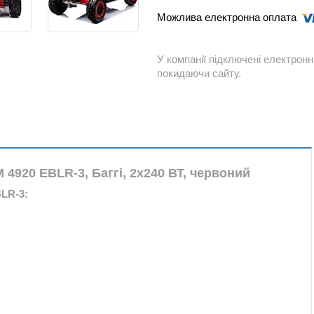
У компанії підключені електронн
покидаючи сайту.
4920 EBLR-3, Баггі, 2х240 ВТ, червоний
LR-3: