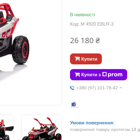
В наявності
Код:
M 4920 EBLR-3
26 180 ₴
Купити
Купити з
+380 (97) 101-78-42
повернення товару протягом 14 