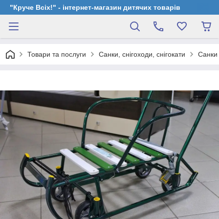
"Круче Всіх!" - інтернет-магазин дитячих товарів
Товари та послуги
Санки, снігоходи, снігокати
Санки 