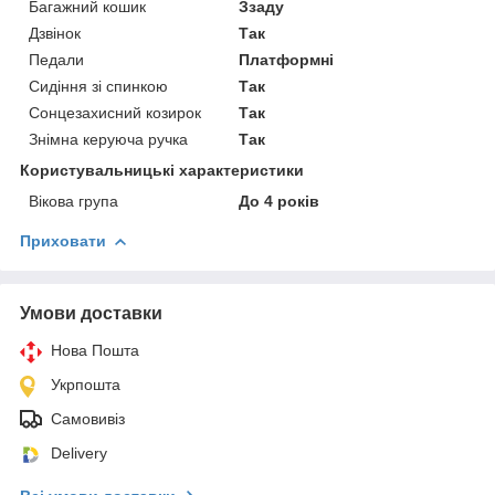
Багажний кошик
Ззаду
Дзвінок
Так
Педали
Платформні
Сидіння зі спинкою
Так
Сонцезахисний козирок
Так
Знімна керуюча ручка
Так
Користувальницькі характеристики
Вікова група
До 4 років
Приховати
Умови доставки
Нова Пошта
Укрпошта
Самовивіз
Delivery