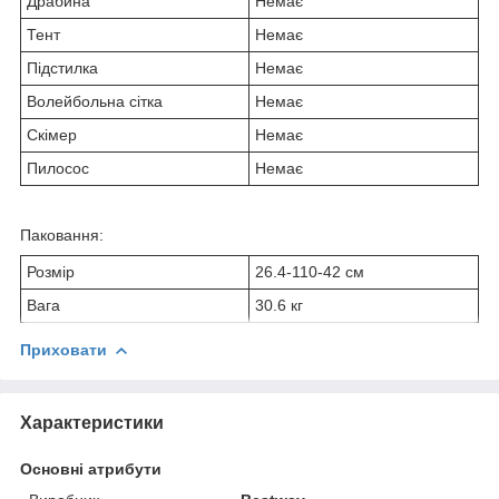
Драбина
Немає
Тент
Немає
Підстилка
Немає
Волейбольна сітка
Немає
Скімер
Немає
Пилосос
Немає
Паковання:
Розмір
26.4-110-42 см
Вага
30.6 кг
Приховати
Характеристики
Основні атрибути