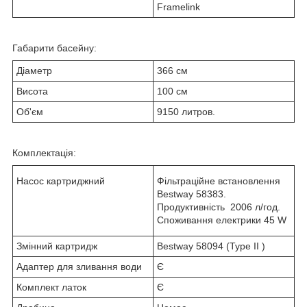
Framelink
Габарити басейну:
Діаметр
366 см
Висота
100 см
Об'єм
9150 литров.
Комплектація:
Насос картриджний
Фільтраційне встановлення
Bestway 58383.
Продуктивність 2006 л/год.
Споживання електрики 45 W
Змінний картридж
Bestway 58094 (Type II )
Адаптер для зливання води
Є
Комплект латок
Є