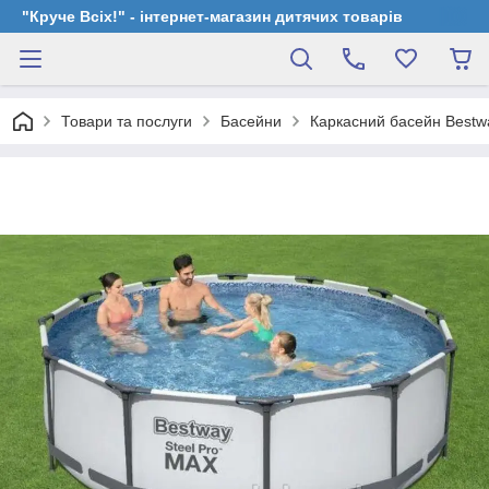
"Круче Всіх!" - інтернет-магазин дитячих товарів
Товари та послуги
Басейни
Каркасний басейн Bestwa