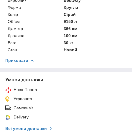
Виробник
Bestway
Форма
Кругла
Колір
Сірий
Об`єм
9150 л
Діаметр
366 см
Довжина
100 см
Вага
30 кг
Стан
Новий
Приховати
Умови доставки
Нова Пошта
Укрпошта
Самовивіз
Delivery
Всі умови доставки