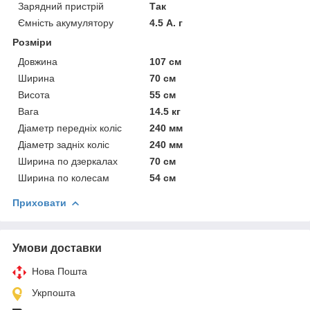
Зарядний пристрій
Так
Ємність акумулятору
4.5 А. г
Розміри
Довжина
107 см
Ширина
70 см
Висота
55 см
Вага
14.5 кг
Діаметр передніх коліс
240 мм
Діаметр задніх коліс
240 мм
Ширина по дзеркалах
70 см
Ширина по колесам
54 см
Приховати
Умови доставки
Нова Пошта
Укрпошта