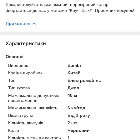
Використовуйте тільки якісний, перевірений товар!
Звертайтеся до нас у магазин "Кручі Всіх!". Приємних покупок!
Приховати
Характеристики
Основні
Виробник
Bambi
Країна виробник
Китай
Тип
Електромобіль
Тип кузова
Джип
Максимально допустиме
40 кг
навантаження
Максимальна швидкість
6 км/год
Вікова група
Від 1 року
Кількість двигунів
2 шт.
Колір
Червоний
Кількість місць в електро-/
1