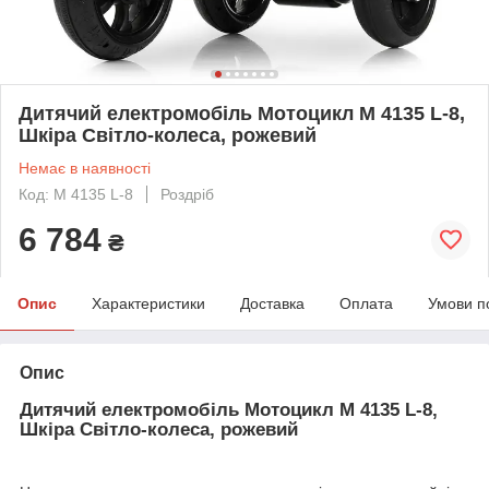
Дитячий електромобіль Мотоцикл M 4135 L-8,
Шкіра Світло-колеса, рожевий
Немає в наявності
Код: M 4135 L-8
Роздріб
6 784
₴
Опис
Характеристики
Доставка
Оплата
Умови п
Опис
Дитячий електромобіль Мотоцикл M 4135 L-8,
Шкіра Світло-колеса, рожевий