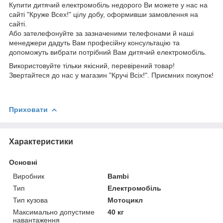
Купити дитячий електромобіль недорого Ви можете у нас на
сайті "Круже Всех!" цілу добу, оформивши замовлення на
сайті.
Або зателефонуйте за зазначеними телефонами й наші
менеджери дадуть Вам професійну консультацію та
допоможуть вибрати потрібний Вам дитячий електромобіль.
Використовуйте тільки якісний, перевірений товар!
Звертайтеся до нас у магазин "Кручі Всіх!". Приємних покупок!
Приховати
Характеристики
Основні
Виробник
Bambi
Тип
Електромобіль
Тип кузова
Мотоцикл
Максимально допустиме
40 кг
навантаження