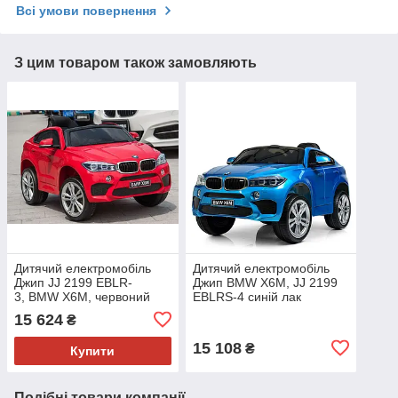
Всі умови повернення
З цим товаром також замовляють
Дитячий електромобіль
Дитячий електромобіль
Джип JJ 2199 EBLR-
Джип BMW X6M, JJ 2199
3, BMW X6M, червоний
EBLRS-4 синій лак
15 624
₴
15 108
₴
Купити
Подібні товари компанії