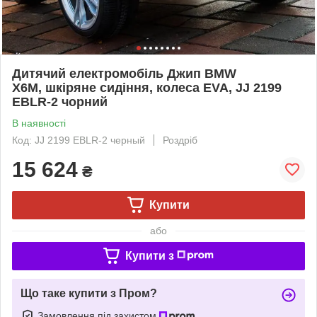
Дитячий електромобіль Джип BMW
X6M, шкіряне сидіння, колеса EVA, JJ 2199
EBLR-2 чорний
В наявності
Код: JJ 2199 EBLR-2 черный
Роздріб
15 624
₴
Купити
або
Купити з
Що таке купити з Пром?
Замовлення під захистом