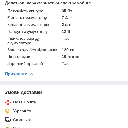
Додаткові характеристики електромобіля
Потужність двигуна
35 Вт
Ємність акумулятору
7 А. г
Кількість акумуляторів
2 шт.
Напруга акумулятору
12 В
Індикатор заряду
Так
акумулятора
Запас ходу без підзарядки
120 хв
Час зарядки
10 годин
Зарядний пристрій
Так
Приховати
Умови доставки
Нова Пошта
Укрпошта
Самовивіз