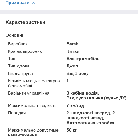
Приховати
Характеристики
Основні
Виробник
Bambi
Країна виробник
Китай
Тип
Електромобіль
Тип кузова
Джип
Вікова група
Від 1 року
Кількість місць в електро-/
1
бензомобілі
Варіанти управління
З кабіни водія,
Радіоуправління (пульт ДУ)
Максимальна швидкість
7 км/год
Передачі
2 швидкості вперед, 2
швидкості назад,
Автоматична коробка
Максимально допустиме
50 кг
навантаження