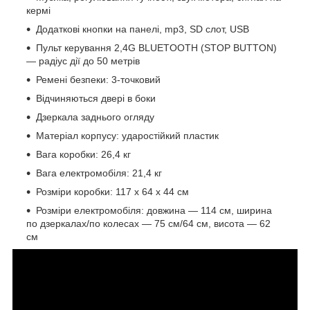
кермі
Додаткові кнопки на панелі, mp3, SD слот, USB
Пульт керування 2,4G BLUETOOTH (STOP BUTTON)
— радіус дії до 50 метрів
Ремені безпеки: 3-точковий
Відчиняються двері в боки
Дзеркала заднього огляду
Матеріал корпусу: ударостійкий пластик
Вага коробки: 26,4 кг
Вага електромобіля: 21,4 кг
Розміри коробки: 117 х 64 х 44 см
Розміри електромобіля: довжина — 114 см, ширина
по дзеркалах/по колесах — 75 см/64 см, висота — 62
см