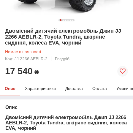
Двомісний дитячий електромобіль Джип JJ
2266 AEBLR-2, Toyota Tundra, шкіряне
сидіння, колеса EVA, чорний
Немає в наявності
Код: JJ 2266 AEBLR-2
Роздріб
17 540
₴
Опис
Характеристики
Доставка
Оплата
Умови п
Опис
Двомісний дитячий електромобіль Джип JJ 2266
AEBLR-2, Toyota Tundra, шкіряне сидіння, колеса
EVA, чорний