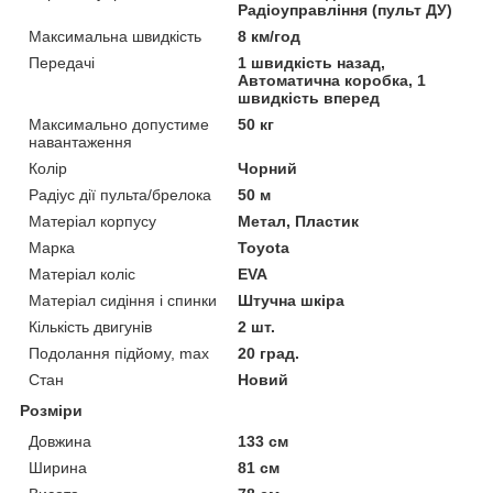
Радіоуправління (пульт ДУ)
Максимальна швидкість
8 км/год
Передачі
1 швидкість назад,
Автоматична коробка, 1
швидкість вперед
Максимально допустиме
50 кг
навантаження
Колір
Чорний
Радіус дії пульта/брелока
50 м
Матеріал корпусу
Метал, Пластик
Марка
Toyota
Матеріал коліс
EVA
Матеріал сидіння і спинки
Штучна шкіра
Кількість двигунів
2 шт.
Подолання підйому, max
20 град.
Стан
Новий
Розміри
Довжина
133 см
Ширина
81 см