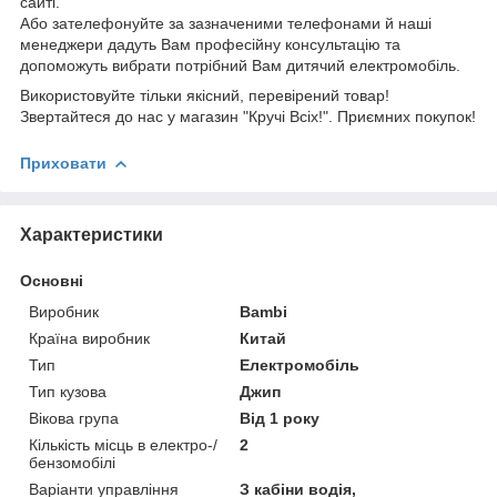
сайті.
Або зателефонуйте за зазначеними телефонами й наші
менеджери дадуть Вам професійну консультацію та
допоможуть вибрати потрібний Вам дитячий електромобіль.
Використовуйте тільки якісний, перевірений товар!
Звертайтеся до нас у магазин "Кручі Всіх!". Приємних покупок!
Приховати
Характеристики
Основні
Виробник
Bambi
Країна виробник
Китай
Тип
Електромобіль
Тип кузова
Джип
Вікова група
Від 1 року
Кількість місць в електро-/
2
бензомобілі
Варіанти управління
З кабіни водія,