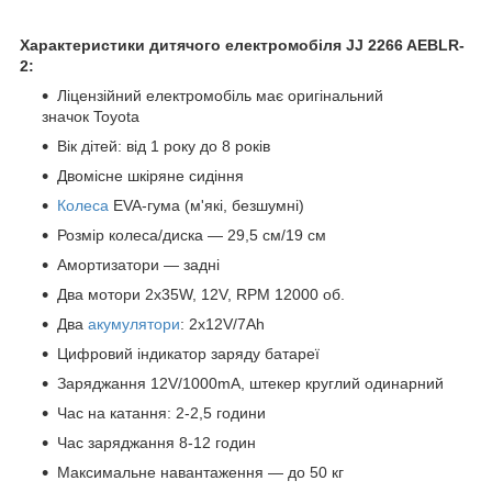
Характеристики дитячого електромобіля JJ 2266 AEBLR-
2:
Ліцензійний електромобіль має оригінальний
значок Toyota
Вік дітей: від 1 року до 8 років
Двомісне шкіряне сидіння
Колеса
EVA-гума (м'які, безшумні)
Розмір колеса/диска — 29,5 см/19 см
Амортизатори — задні
Два мотори 2х35W, 12V, RPM 12000 об.
Два
акумулятори
: 2х12V/7Аh
Цифровий індикатор заряду батареї
Заряджання 12V/1000mА, штекер круглий одинарний
Час на катання: 2-2,5 години
Час заряджання 8-12 годин
Максимальне навантаження — до 50 кг